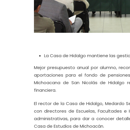
La Casa de Hidalgo mantiene las gestion
Mejor presupuesto anual por alumno, recon
aportaciones para el fondo de pensiones 
Michoacana de San Nicolás de Hidalgo r
financiera.
El rector de la Casa de Hidalgo, Medardo S
con directores de Escuelas, Facultades e 
administrativas, para dar a conocer detal
Casa de Estudios de Michoacán.