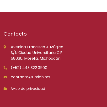
Contacto
Avenida Francisco J. Múgica
S/N Ciudad Universitaria C.P.
58030, Morelia, Michoacán
(+52) 443 322 3500
contacto@umich.mx
Aviso de privacidad