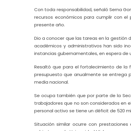
Con toda responsabilidad, señaló Serna Go
recursos económicos para cumplir con el 
presente año.
Dio a conocer que las tareas en la gestión d
académicos y administrativos han sido inc
instancias gubernamentales, en espera de u
Resaltó que para el fortalecimiento de la 
presupuesto que anualmente se entrega po
media nacional.
Se ocupa también que por parte de la Secre
trabajadores que no son considerados en el 
personal activo se tiene un déficit de 520 m
Situación similar ocurre con prestacione