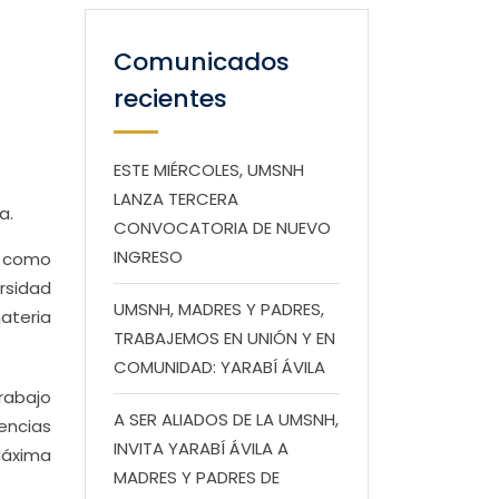
Comunicados
recientes
ESTE MIÉRCOLES, UMSNH
LANZA TERCERA
a.
CONVOCATORIA DE NUEVO
INGRESO
í como
rsidad
UMSNH, MADRES Y PADRES,
ateria
TRABAJEMOS EN UNIÓN Y EN
COMUNIDAD: YARABÍ ÁVILA
rabajo
A SER ALIADOS DE LA UMSNH,
encias
INVITA YARABÍ ÁVILA A
Máxima
MADRES Y PADRES DE