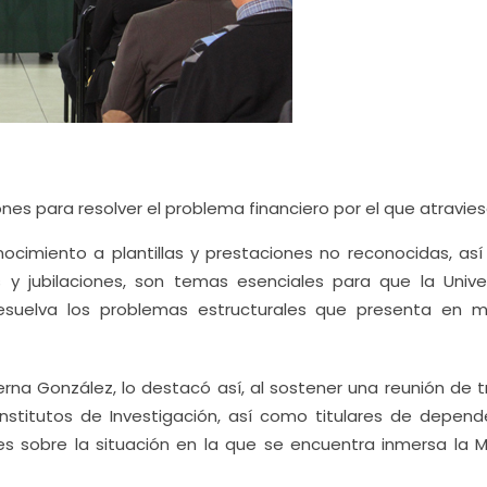
es para resolver el problema financiero por el que atravies
ocimiento a plantillas y prestaciones no reconocidas, as
y jubilaciones, son temas esenciales para que la Unive
esuelva los problemas estructurales que presenta en m
erna González, lo destacó así, al sostener una reunión de t
Institutos de Investigación, así como titulares de depend
les sobre la situación en la que se encuentra inmersa la 