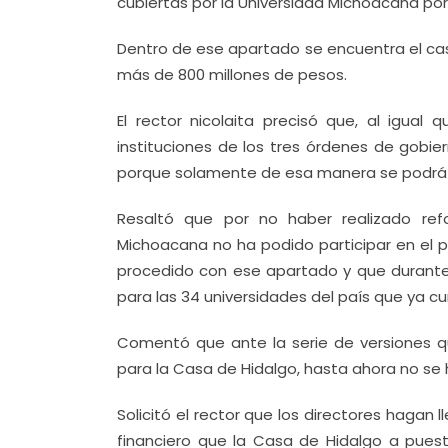
cubiertas por la Universidad Michoacana por
Dentro de ese apartado se encuentra el caso
más de 800 millones de pesos.
El rector nicolaita precisó que, al igual
instituciones de los tres órdenes de gobie
porque solamente de esa manera se podrá te
Resaltó que por no haber realizado refo
Michoacana no ha podido participar en el p
procedido con ese apartado y que durante
para las 34 universidades del país que ya c
Comentó que ante la serie de versiones qu
para la Casa de Hidalgo, hasta ahora no se 
Solicitó el rector que los directores hagan
financiero que la Casa de Hidalgo a pues