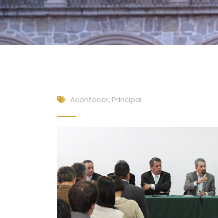
Acontecer
,
Principal