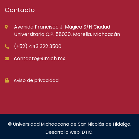
Contacto
Avenida Francisco J. Múgica S/N Ciudad
Universitaria C.P. 58030, Morelia, Michoacán
(+52) 443 322 3500
contacto@umich.mx
Aviso de privacidad
© Universidad Michoacana de San Nicolás de Hidalgo.
Desarrollo web: DTIC.