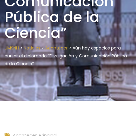
Comunicación
Pública de la
Ciencia”
>
>
>
UMSNH
Noticias
Acontecer
Aún hay espacios para
cursar el diplomado “Divulgación y Comunicación Pública
de la Ciencia”
Acontecer
,
Principal