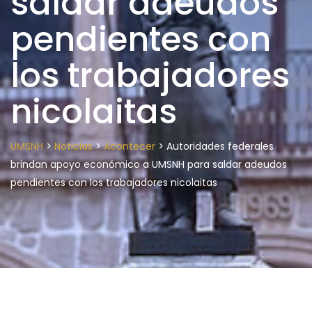
saldar adeudos
pendientes con
los trabajadores
nicolaitas
>
>
>
UMSNH
Noticias
Acontecer
Autoridades federales
brindan apoyo económico a UMSNH para saldar adeudos
pendientes con los trabajadores nicolaitas