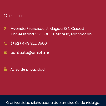
Contacto
Avenida Francisco J. Múgica S/N Ciudad
Universitaria C.P. 58030, Morelia, Michoacán
(+52) 443 322 3500
contacto@umich.mx
Aviso de privacidad
© Universidad Michoacana de San Nicolás de Hidalgo.