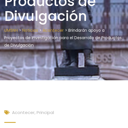
Productos de
Divulgación
>
>
>
UMSNH
Noticias
Acontecer
Brindarán apoyo a
Proyectos de Investigación para el Desarrollo de Productos
de Divulgación
Acontecer
,
Principal