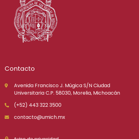
Contacto
Avenida Francisco J. Múgica S/N Ciudad
Universitaria C.P. 58030, Morelia, Michoacán
(+52) 443 322 3500
contacto@umich.mx
Aviso de privacidad