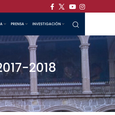
RA
PRENSA
INVESTIGACIÓN
2017-2018