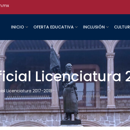
h.mx
INICIO
OFERTA EDUCATIVA
INCLUSIÓN
CULTU
icial Licenciatura 
ial Licenciatura 2017-2018