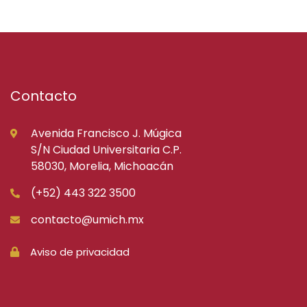
Contacto
Avenida Francisco J. Múgica
S/N Ciudad Universitaria C.P.
58030, Morelia, Michoacán
(+52) 443 322 3500
contacto@umich.mx
Aviso de privacidad