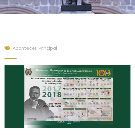
Acontecer
,
Principal