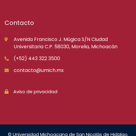
Contacto
Avenida Francisco J. Múgica S/N Ciudad
Universitaria C.P. 58030, Morelia, Michoacán
(+52) 443 322 3500
contacto@umich.mx
Aviso de privacidad
© Universidad Michoacana de San Nicolás de Hidalgo.