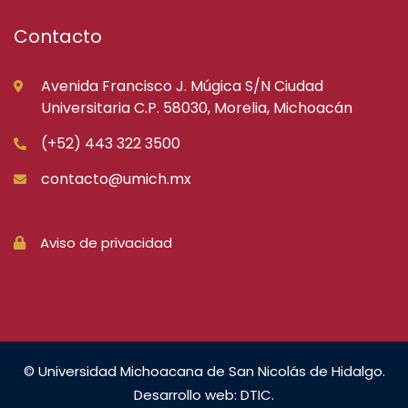
Contacto
Avenida Francisco J. Múgica S/N Ciudad
Universitaria C.P. 58030, Morelia, Michoacán
(+52) 443 322 3500
contacto@umich.mx
Aviso de privacidad
© Universidad Michoacana de San Nicolás de Hidalgo.
Desarrollo web: DTIC.