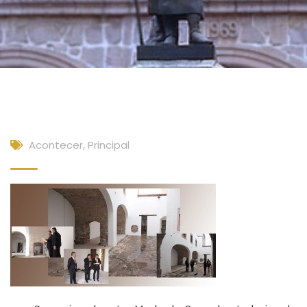
Acontecer
,
Principal