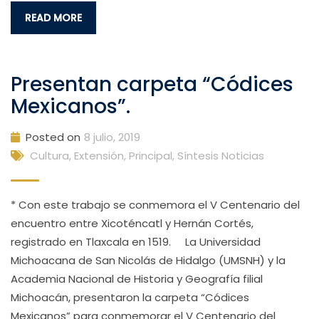
READ MORE
Presentan carpeta “Códices
Mexicanos”.
Posted on
8 julio, 2019
Cultura, Extensión
,
Principal
,
Síntesis Noticias
* Con este trabajo se conmemora el V Centenario del
encuentro entre Xicoténcatl y Hernán Cortés,
registrado en Tlaxcala en 1519. La Universidad
Michoacana de San Nicolás de Hidalgo (UMSNH) y la
Academia Nacional de Historia y Geografía filial
Michoacán, presentaron la carpeta “Códices
Mexicanos” para conmemorar el V Centenario del