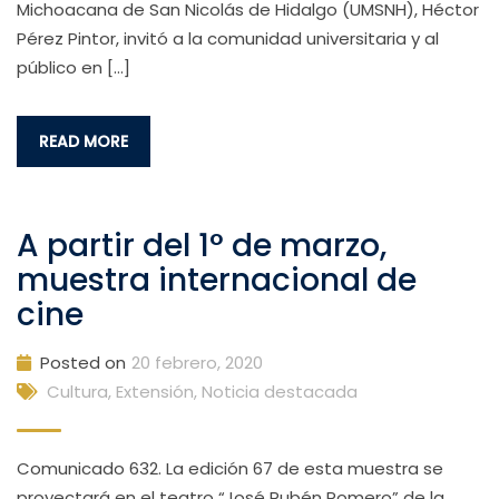
Michoacana de San Nicolás de Hidalgo (UMSNH), Héctor
Pérez Pintor, invitó a la comunidad universitaria y al
público en […]
READ MORE
A partir del 1° de marzo,
muestra internacional de
cine
Posted on
20 febrero, 2020
Cultura, Extensión
,
Noticia destacada
Comunicado 632. La edición 67 de esta muestra se
proyectará en el teatro “José Rubén Romero” de la