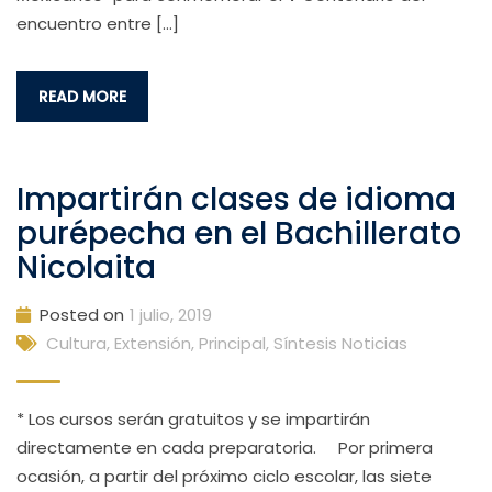
encuentro entre […]
READ MORE
Impartirán clases de idioma
purépecha en el Bachillerato
Nicolaita
Posted on
1 julio, 2019
Cultura, Extensión
,
Principal
,
Síntesis Noticias
* Los cursos serán gratuitos y se impartirán
directamente en cada preparatoria. Por primera
ocasión, a partir del próximo ciclo escolar, las siete