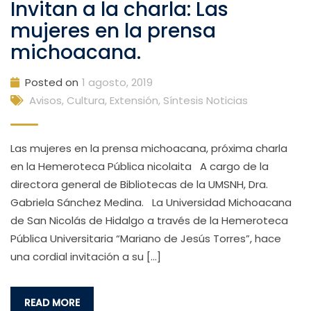
Invitan a la charla: Las
mujeres en la prensa
michoacana.
Posted on
1 agosto, 2019
Avisos
,
Cultura, Extensión
,
Síntesis Noticias
Las mujeres en la prensa michoacana, próxima charla
en la Hemeroteca Pública nicolaita A cargo de la
directora general de Bibliotecas de la UMSNH, Dra.
Gabriela Sánchez Medina. La Universidad Michoacana
de San Nicolás de Hidalgo a través de la Hemeroteca
Pública Universitaria “Mariano de Jesús Torres”, hace
una cordial invitación a su […]
READ MORE