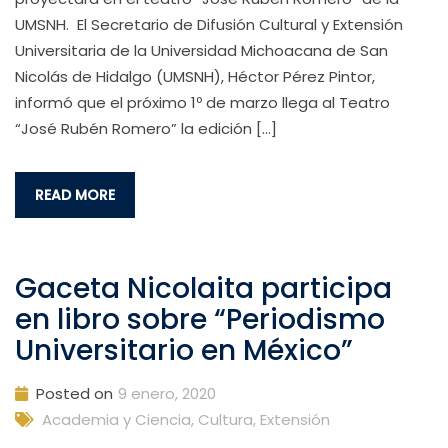
UMSNH. El Secretario de Difusión Cultural y Extensión
Universitaria de la Universidad Michoacana de San
Nicolás de Hidalgo (UMSNH), Héctor Pérez Pintor,
informó que el próximo 1º de marzo llega al Teatro
“José Rubén Romero” la edición […]
READ MORE
Gaceta Nicolaita participa
en libro sobre “Periodismo
Universitario en México”
Posted on
9 enero, 2020
Academia y Ciencia
,
Cultura, Extensión