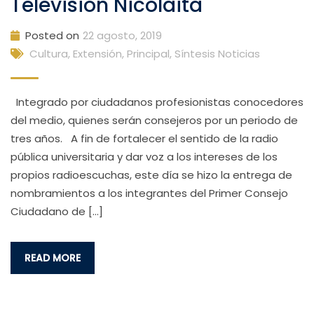
Televisión Nicolaita
Posted on
22 agosto, 2019
Cultura, Extensión
,
Principal
,
Síntesis Noticias
Integrado por ciudadanos profesionistas conocedores
del medio, quienes serán consejeros por un periodo de
tres años. A fin de fortalecer el sentido de la radio
pública universitaria y dar voz a los intereses de los
propios radioescuchas, este día se hizo la entrega de
nombramientos a los integrantes del Primer Consejo
Ciudadano de […]
READ MORE