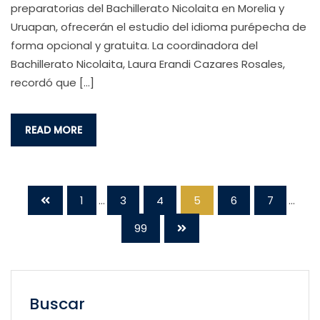
preparatorias del Bachillerato Nicolaita en Morelia y
Uruapan, ofrecerán el estudio del idioma purépecha de
forma opcional y gratuita. La coordinadora del
Bachillerato Nicolaita, Laura Erandi Cazares Rosales,
recordó que […]
READ MORE
1
...
3
4
5
6
7
...
99
Buscar