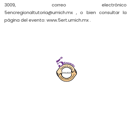
3009, correo electrónico
5encregionaltutoria@umich.mx
, o bien consultar la
página del evento:
www.5ert.umich.mx
.