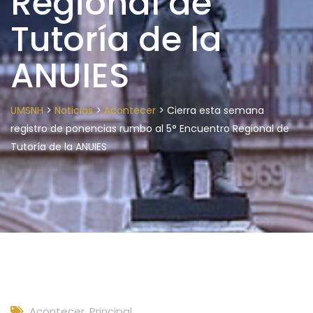
Regional de
Tutoría de la
ANUIES
>
>
>
UMSNH
Noticias
Acontecer
Cierra esta semana
registro de ponencias rumbo al 5° Encuentro Regional de
Tutoría de la ANUIES
Acontecer
,
Principal