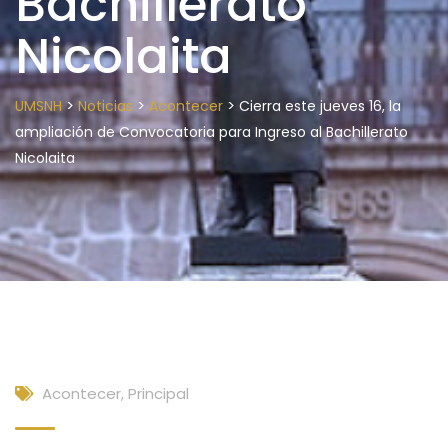
Bachillerato
Nicolaita
>
>
>
UMSNH
Noticias
Acontecer
Cierra este jueves 16, la
ampliación de Convocatoria para Ingreso al Bachillerato
Nicolaita
Acontecer
,
Principal