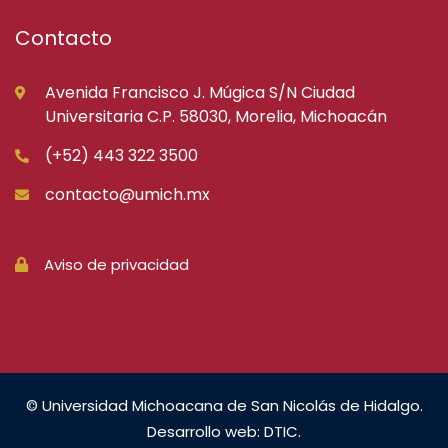
Contacto
Avenida Francisco J. Múgica S/N Ciudad
Universitaria C.P. 58030, Morelia, Michoacán
(+52) 443 322 3500
contacto@umich.mx
Aviso de privacidad
© Universidad Michoacana de San Nicolás de Hidalgo.
Desarrollo web: DTIC.