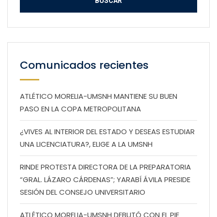
Comunicados recientes
ATLÉTICO MORELIA-UMSNH MANTIENE SU BUEN
PASO EN LA COPA METROPOLITANA
¿VIVES AL INTERIOR DEL ESTADO Y DESEAS ESTUDIAR
UNA LICENCIATURA?, ELIGE A LA UMSNH
RINDE PROTESTA DIRECTORA DE LA PREPARATORIA
“GRAL. LÁZARO CÁRDENAS”; YARABÍ ÁVILA PRESIDE
SESIÓN DEL CONSEJO UNIVERSITARIO
ATLÉTICO MORELIA-UMSNH DEBUTÓ CON EL PIE