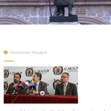
Acontecer
,
Principal