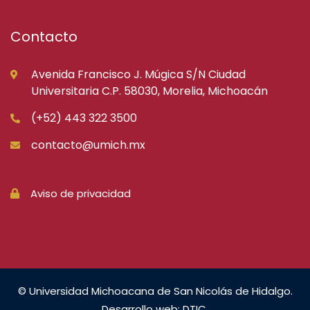
Contacto
Avenida Francisco J. Múgica S/N Ciudad
Universitaria C.P. 58030, Morelia, Michoacán
(+52) 443 322 3500
contacto@umich.mx
Aviso de privacidad
© Universidad Michoacana de San Nicolás de Hidalgo.
Desarrollo web: DTIC.