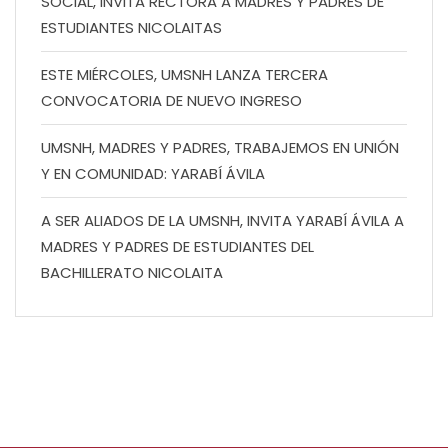
SOCIAL, INVITA RECTORA A MADRES Y PADRES DE
ESTUDIANTES NICOLAITAS
ESTE MIÉRCOLES, UMSNH LANZA TERCERA
CONVOCATORIA DE NUEVO INGRESO
UMSNH, MADRES Y PADRES, TRABAJEMOS EN UNIÓN
Y EN COMUNIDAD: YARABÍ ÁVILA
A SER ALIADOS DE LA UMSNH, INVITA YARABÍ ÁVILA A
MADRES Y PADRES DE ESTUDIANTES DEL
BACHILLERATO NICOLAITA