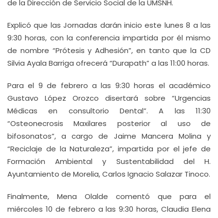
de la Dirección de Servicio Social de la UMSNH.
Explicó que las Jornadas darán inicio este lunes 8 a las
9:30 horas, con la conferencia impartida por él mismo
de nombre “Prótesis y Adhesión”, en tanto que la CD
Silvia Ayala Barriga ofrecerá “Durapath” a las 11:00 horas.
Para el 9 de febrero a las 9:30 horas el académico
Gustavo López Orozco disertará sobre “Urgencias
Médicas en consultorio Dental”. A las 11:30
“Osteonecrosis Maxilares posterior al uso de
bifosonatos”, a cargo de Jaime Mancera Molina y
“Reciclaje de la Naturaleza”, impartida por el jefe de
Formación Ambiental y Sustentabilidad del H.
Ayuntamiento de Morelia, Carlos Ignacio Salazar Tinoco.
Finalmente, Mena Olalde comentó que para el
miércoles 10 de febrero a las 9:30 horas, Claudia Elena