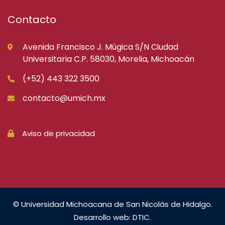
Contacto
Avenida Francisco J. Múgica S/N Ciudad
Universitaria C.P. 58030, Morelia, Michoacán
(+52) 443 322 3500
contacto@umich.mx
Aviso de privacidad
© Universidad Michoacana de San Nicolás de Hidalgo.
Desarrollo web: DTIC.