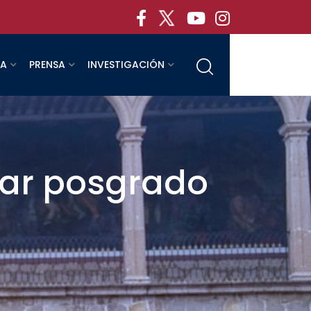
RA
PRENSA
INVESTIGACIÓN
iar posgrado