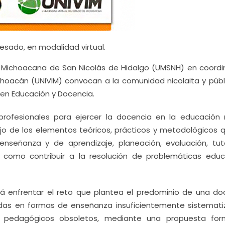
resado, en modalidad virtual.
ad Michoacana de San Nicolás de Hidalgo (UMSNH) en coordi
ichoacán (UNIVIM) convocan a la comunidad nicolaita y públ
 en Educación y Docencia.
profesionales para ejercer la docencia en la educación
jo de los elementos teóricos, prácticos y metodológicos q
nseñanza y de aprendizaje, planeación, evaluación, tut
 como contribuir a la resolución de problemáticas educ
á enfrentar el reto que plantea el predominio de una do
das en formas de enseñanza insuficientemente sistemati
 pedagógicos obsoletos, mediante una propuesta for