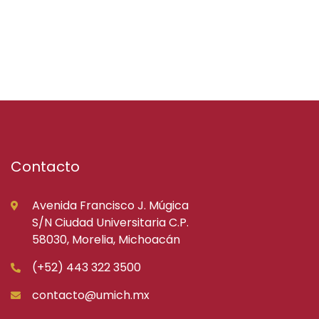
Contacto
Avenida Francisco J. Múgica
S/N Ciudad Universitaria C.P.
58030, Morelia, Michoacán
(+52) 443 322 3500
contacto@umich.mx