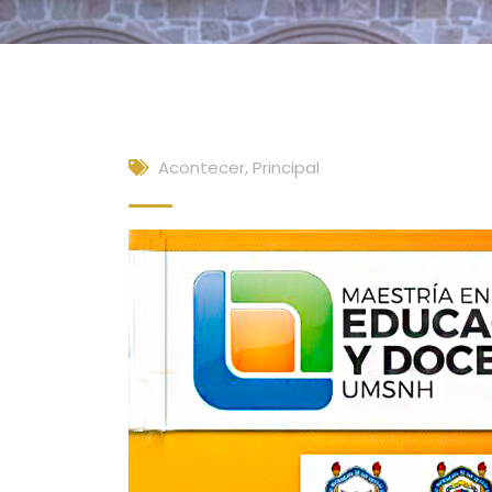
Acontecer
,
Principal