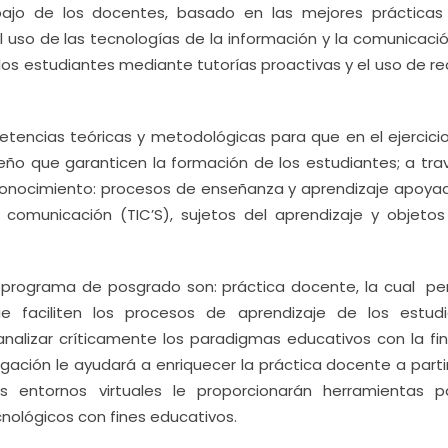
ajo de los docentes, basado en las mejores prácticas
al uso de las tecnologías de la información y la comunicaci
 los estudiantes mediante tutorías proactivas y el uso de r
tencias teóricas y metodológicas para que en el ejercicio
ño que garanticen la formación de los estudiantes; a tra
l conocimiento: procesos de enseñanza y aprendizaje apoya
 comunicación (TIC’S), sujetos del aprendizaje y objetos
l programa de posgrado son: práctica docente, la cual per
e faciliten los procesos de aprendizaje de los estudi
analizar críticamente los paradigmas educativos con la fin
igación le ayudará a enriquecer la práctica docente a parti
os entornos virtuales le proporcionarán herramientas p
nológicos con fines educativos.