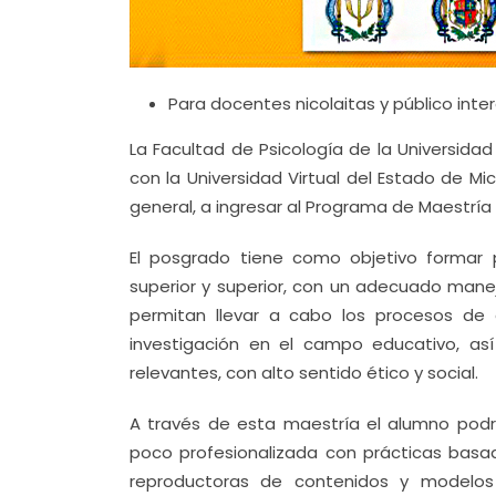
Para docentes nicolaitas y público inte
La Facultad de Psicología de la Universid
con la Universidad Virtual del Estado de M
general, a ingresar al Programa de Maestría
El posgrado tiene como objetivo formar 
superior y superior, con un adecuado mane
permitan llevar a cabo los procesos de e
investigación en el campo educativo, así
relevantes, con alto sentido ético y social.
A través de esta maestría el alumno podr
poco profesionalizada con prácticas basa
reproductoras de contenidos y modelos