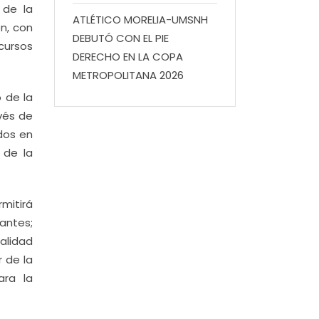
 de la
ATLÉTICO MORELIA-UMSNH
ón, con
DEBUTÓ CON EL PIE
ecursos
DERECHO EN LA COPA
METROPOLITANA 2026
 de la
vés de
dos en
 de la
mitirá
antes;
alidad
r de la
ara la