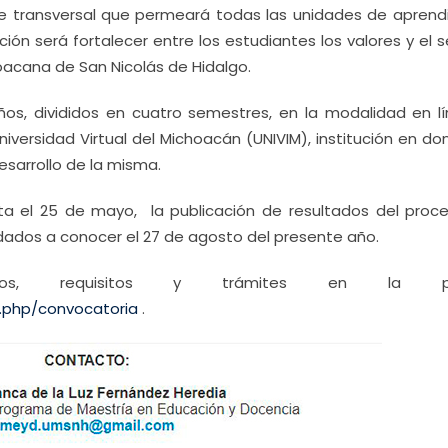
e transversal que permeará todas las unidades de aprendi
ión será fortalecer entre los estudiantes los valores y el 
hoacana de San Nicolás de Hidalgo.
os, divididos en cuatro semestres, en la modalidad en lí
niversidad Virtual del Michoacán (UNIVIM), institución en d
esarrollo de la misma.
ta el 25 de mayo, la publicación de resultados del proc
 dados a conocer el 27 de agosto del presente año.
tos, requisitos y trámites en la pá
x.php/convocatoria
.