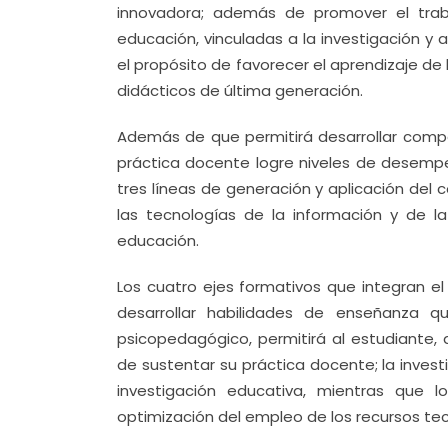
innovadora; además de promover el trab
educación, vinculadas a la investigación y 
el propósito de favorecer el aprendizaje de
didácticos de última generación.
Además de que permitirá desarrollar compe
práctica docente logre niveles de desempe
tres líneas de generación y aplicación de
las tecnologías de la información y de la
educación.
Los cuatro ejes formativos que integran e
desarrollar habilidades de enseñanza qu
psicopedagógico, permitirá al estudiante, 
de sustentar su práctica docente; la invest
investigación educativa, mientras que l
optimización del empleo de los recursos tec