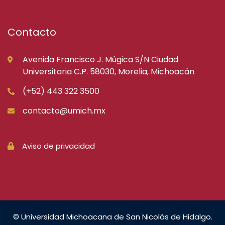
Contacto
Avenida Francisco J. Múgica S/N Ciudad
Universitaria C.P. 58030, Morelia, Michoacán
(+52) 443 322 3500
contacto@umich.mx
Aviso de privacidad
© Universidad Michoacana de San Nicolás de Hidalgo.