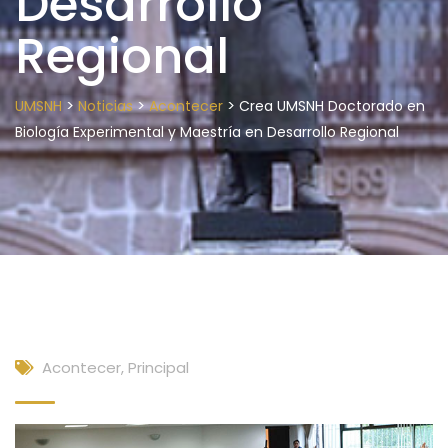
Desarrollo
Regional
>
>
>
UMSNH
Noticias
Acontecer
Crea UMSNH Doctorado en
Biología Experimental y Maestría en Desarrollo Regional
Acontecer
,
Principal