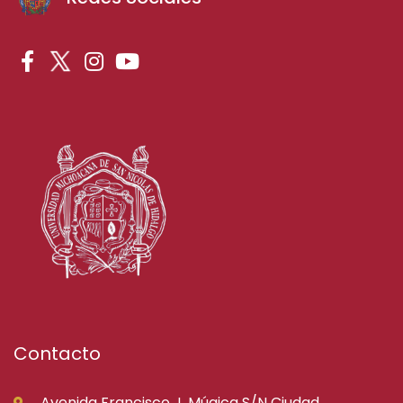
Contacto
Avenida Francisco J. Múgica S/N Ciudad