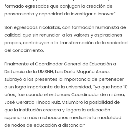
formado egresados que conjugan la creación de
pensamiento y capacidad de investigar e innovar”.
Son egresados nicolaitas, con formación humanista de
calidad, que sin renunciar a los valores y aspiraciones
propios, contribuyen a la transformación de la sociedad
del conocimiento.
Finalmente el Coordinador General de Educación a
Distancia de la UMSNH, Luis Darío Magaña Arceo,
subrayó a los presentes la importancia de pertenecer
a un logro importante de la universidad, “ya que hace 10
años, fue cuando el entonces Coordinador de mi área,
José Gerardo Tinoco Ruiz, vislumbro la posibilidad de
que la institución creciera y llegara la educación
superior a más michoacanos mediante la modalidad
de nodos de educación a distancia.”