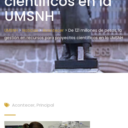
científicos en la
UMSNH
>
>
>
UMSNH
Noticias
Acontecer
De 121 millones de pesos, la
gestión en recursos para proyectos científicos en la UMSNH
Acontecer
,
Principal