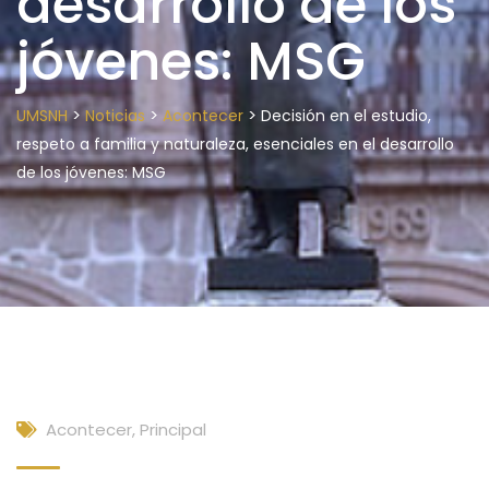
desarrollo de los
jóvenes: MSG
>
>
>
UMSNH
Noticias
Acontecer
Decisión en el estudio,
respeto a familia y naturaleza, esenciales en el desarrollo
de los jóvenes: MSG
Acontecer
,
Principal