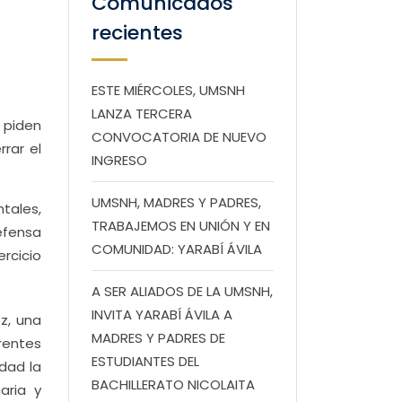
Comunicados
recientes
ESTE MIÉRCOLES, UMSNH
LANZA TERCERA
 piden
CONVOCATORIA DE NUEVO
rar el
INGRESO
UMSNH, MADRES Y PADRES,
tales,
TRABAJEMOS EN UNIÓN Y EN
efensa
COMUNIDAD: YARABÍ ÁVILA
rcicio
A SER ALIADOS DE LA UMSNH,
INVITA YARABÍ ÁVILA A
z, una
MADRES Y PADRES DE
rentes
ESTUDIANTES DEL
dad la
BACHILLERATO NICOLAITA
aria y