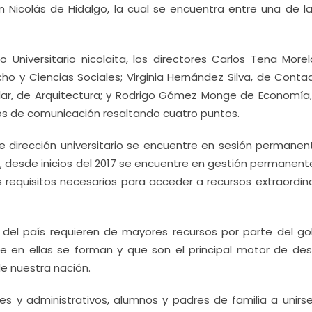
Nicolás de Hidalgo, la cual se encuentra entre una de la
Universitario nicolaita, los directores Carlos Tena Morel
ho y Ciencias Sociales; Virginia Hernández Silva, de Conta
ilar, de Arquitectura; y Rodrigo Gómez Monge de Economía,
os de comunicación resaltando cuatro puntos.
 dirección universitario se encuentre en sesión permanent
 desde inicios del 2017 se encuentre en gestión permanent
os requisitos necesarios para acceder a recursos extraordin
s del país requieren de mayores recursos por parte del go
e en ellas se forman y que son el principal motor de desa
de nuestra nación.
 y administrativos, alumnos y padres de familia a unirse