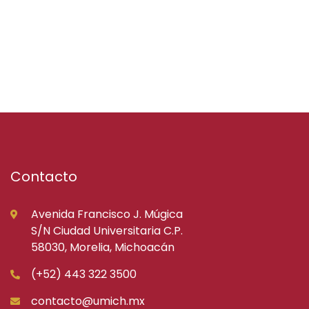
Contacto
Avenida Francisco J. Múgica
S/N Ciudad Universitaria C.P.
58030, Morelia, Michoacán
(+52) 443 322 3500
contacto@umich.mx