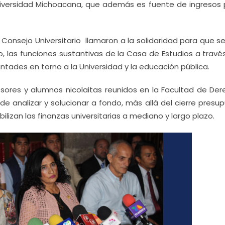
niversidad Michoacana, que además es fuente de ingresos 
Consejo Universitario llamaron a la solidaridad para que se
las funciones sustantivas de la Casa de Estudios a través
luntades en torno a la Universidad y la educación pública.
fesores y alumnos nicolaitas reunidos en la Facultad de Der
de analizar y solucionar a fondo, más allá del cierre presu
lizan las finanzas universitarias a mediano y largo plazo.