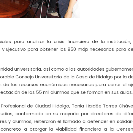
les para analizar la crisis financiera de la institución,
o y Ejecutivo para obtener los 850 mdp necesarios para cer
nidad universitaria, así como a las autoridades gubernamen
orable Consejo Universitario de la Casa de Hidalgo por la d
ón de los recursos económicos necesarios para cerrar el eje
afectación de los 55 mil alumnos que se forman en sus aulas.
 Profesional de Ciudad Hidalgo, Tania Haidée Torres Cháve
udios, conformado en su mayoría por directores de dife
s y alumnos, reiteraron el llamado a defender en solidari
concreto a otorgar la viabilidad financiera a la Centen