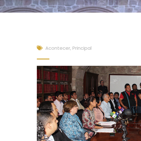
Acontecer
,
Principal