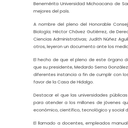
Benemérita Universidad Michoacana de San 
mejores del país.
A nombre del pleno del Honorable Consejo 
Biología; Héctor Chávez Gutiérrez, de Derec
Ciencias Administrativas; Judith Núñez Agu
otros, leyeron un documento ante los medi
El hecho de que el pleno de este órgano de
que su presidente, Medardo Serna González,
diferentes instancia a fin de cumplir con l
favor de la Casa de Hidalgo.
Destacar el que las universidades pública
para atender a los millones de jóvenes qu
económico, científico, tecnológico y social 
El llamado a docentes, empleados manuales