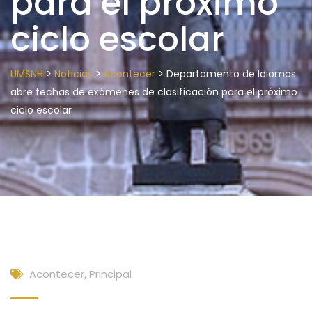
para el próximo
ciclo escolar
>
>
>
UMSNH
Noticias
Acontecer
Departamento de Idiomas
abre fechas de exámenes de clasificación para el próximo
ciclo escolar
Acontecer
,
Principal