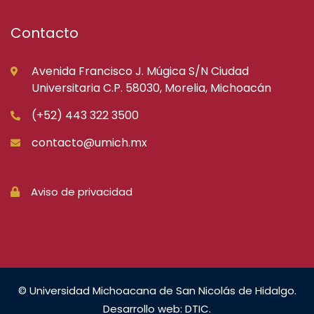
Contacto
Avenida Francisco J. Múgica S/N Ciudad
Universitaria C.P. 58030, Morelia, Michoacán
(+52) 443 322 3500
contacto@umich.mx
Aviso de privacidad
© Universidad Michoacana de San Nicolás de Hidalgo.
Desarrollo web: DTIC.