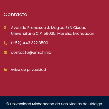
Contacto
Avenida Francisco J. Múgica S/N Ciudad
Universitaria C.P. 58030, Morelia, Michoacán
(+52) 443 322 3500
contacto@umich.mx
Aviso de privacidad
© Universidad Michoacana de San Nicolás de Hidalgo.