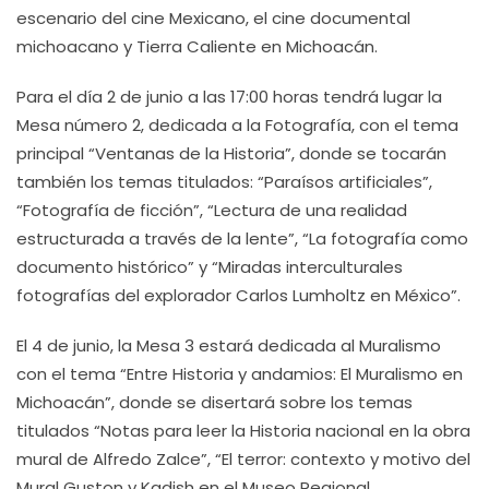
escenario del cine Mexicano, el cine documental
michoacano y Tierra Caliente en Michoacán.
Para el día 2 de junio a las 17:00 horas tendrá lugar la
Mesa número 2, dedicada a la Fotografía, con el tema
principal “Ventanas de la Historia”, donde se tocarán
también los temas titulados: “Paraísos artificiales”,
“Fotografía de ficción”, “Lectura de una realidad
estructurada a través de la lente”, “La fotografía como
documento histórico” y “Miradas interculturales
fotografías del explorador Carlos Lumholtz en México”.
El 4 de junio, la Mesa 3 estará dedicada al Muralismo
con el tema “Entre Historia y andamios: El Muralismo en
Michoacán”, donde se disertará sobre los temas
titulados “Notas para leer la Historia nacional en la obra
mural de Alfredo Zalce”, “El terror: contexto y motivo del
Mural Guston y Kadish en el Museo Regional