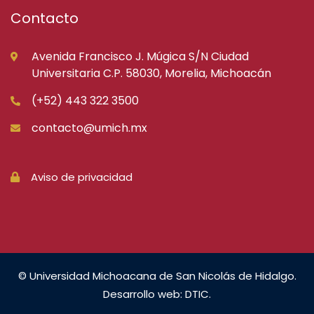
Contacto
Avenida Francisco J. Múgica S/N Ciudad
Universitaria C.P. 58030, Morelia, Michoacán
(+52) 443 322 3500
contacto@umich.mx
Aviso de privacidad
© Universidad Michoacana de San Nicolás de Hidalgo.
Desarrollo web: DTIC.