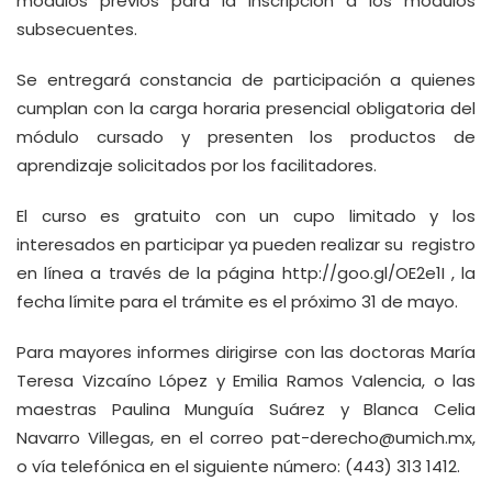
módulos previos para la inscripción a los módulos
subsecuentes.
Se entregará constancia de participación a quienes
cumplan con la carga horaria presencial obligatoria del
módulo cursado y presenten los productos de
aprendizaje solicitados por los facilitadores.
El curso es gratuito con un cupo limitado y los
interesados en participar ya pueden realizar su registro
en línea a través de la página
http://goo.gl/OE2e1I
, la
fecha límite para el trámite es el próximo 31 de mayo.
Para mayores informes dirigirse con las doctoras María
Teresa Vizcaíno López y Emilia Ramos Valencia, o las
maestras Paulina Munguía Suárez y Blanca Celia
Navarro Villegas, en el correo
pat-derecho@umich.mx
,
o vía telefónica en el siguiente número: (443) 313 1412.