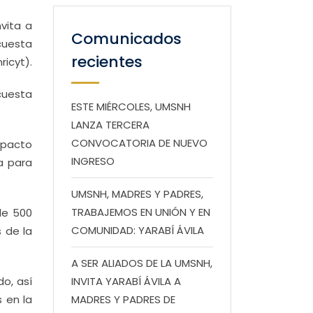
vita a
Comunicados
ncuesta
recientes
ricyt).
cuesta
ESTE MIÉRCOLES, UMSNH
LANZA TERCERA
CONVOCATORIA DE NUEVO
mpacto
INGRESO
a para
UMSNH, MADRES Y PADRES,
TRABAJEMOS EN UNIÓN Y EN
de 500
COMUNIDAD: YARABÍ ÁVILA
 de la
A SER ALIADOS DE LA UMSNH,
o, así
INVITA YARABÍ ÁVILA A
 en la
MADRES Y PADRES DE