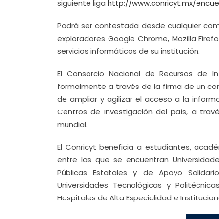
siguiente liga
http://www.conricyt.mx/encue
Podrá ser contestada desde cualquier compu
exploradores Google Chrome, Mozilla Firef
servicios informáticos de su institución.
El Consorcio Nacional de Recursos de Inf
formalmente a través de la firma de un con
de ampliar y agilizar el acceso a la informa
Centros de Investigación del país, a trav
mundial.
El Conricyt beneficia a estudiantes, acadé
entre las que se encuentran Universidade
Públicas Estatales y de Apoyo Solidario,
Universidades Tecnológicas y Politécnicas
Hospitales de Alta Especialidad e Institucio