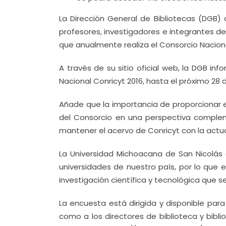
La Dirección General de Bibliotecas (DGB) 
profesores, investigadores e integrantes de
que anualmente realiza el Consorcio Naciona
A través de su sitio oficial web, la DGB i
Nacional Conricyt 2016, hasta el próximo 28 d
Añade que la importancia de proporcionar 
del Consorcio en una perspectiva compleme
mantener el acervo de Conricyt con la actual
La Universidad Michoacana de San Nicolás 
universidades de nuestro país, por lo que 
investigación científica y tecnológica que s
La encuesta está dirigida y disponible par
como a los directores de biblioteca y bibl