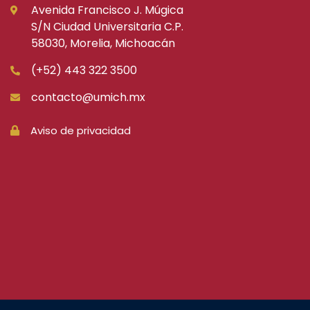
Avenida Francisco J. Múgica
S/N Ciudad Universitaria C.P.
58030, Morelia, Michoacán
(+52) 443 322 3500
contacto@umich.mx
Aviso de privacidad