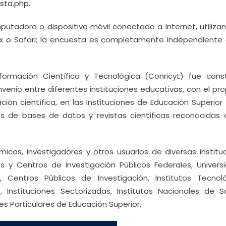
sta.php
.
tadora o dispositivo móvil conectado a Internet, utilizan
ox o Safari; la encuesta es completamente independiente 
ormación Científica y Tecnológica (Conricyt) fue const
venio entre diferentes instituciones educativas, con el pro
ción científica, en las Instituciones de Educación Superior 
és de bases de datos y revistas científicas reconocidas a
micos, investigadores y otros usuarios de diversas instituc
s y Centros de Investigación Públicos Federales, Univers
 Centros Públicos de Investigación, Institutos Tecnoló
, Instituciones Sectorizadas, Institutos Nacionales de S
nes Particulares de Educación Superior.