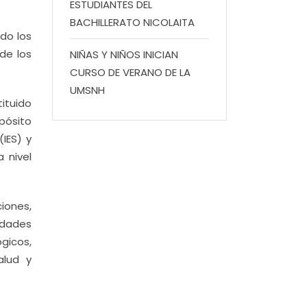
ESTUDIANTES DEL
BACHILLERATO NICOLAITA
do los
de los
NIÑAS Y NIÑOS INICIAN
CURSO DE VERANO DE LA
UMSNH
ituido
pósito
(IES) y
 nivel
iones,
idades
gicos,
alud y