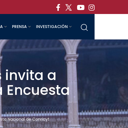
RA
PRENSA
INVESTIGACIÓN
 invita a
la Encuesta
esta Nacional de Conricyt