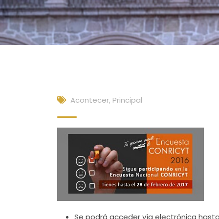
Acontecer
,
Principal
Se podrá acceder vía electrónica hasta