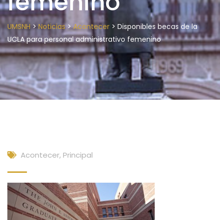
femenino
>
>
>
UMSNH
Noticias
Acontecer
Disponibles becas de la
UCLA para personal administrativo femenino
Acontecer
,
Principal