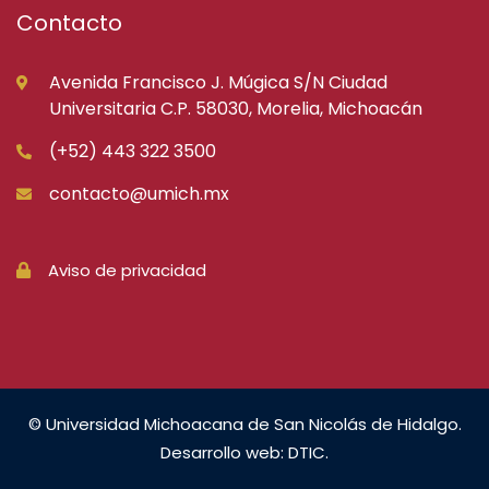
Contacto
Avenida Francisco J. Múgica S/N Ciudad
Universitaria C.P. 58030, Morelia, Michoacán
(+52) 443 322 3500
contacto@umich.mx
Aviso de privacidad
© Universidad Michoacana de San Nicolás de Hidalgo.
Desarrollo web: DTIC.