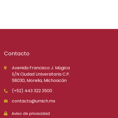
Contacto
Avenida Francisco J. Múgica
S/N Ciudad Universitaria C.P.
58030, Morelia, Michoacán
(+52) 443 322 3500
contacto@umich.mx
Aviso de privacidad