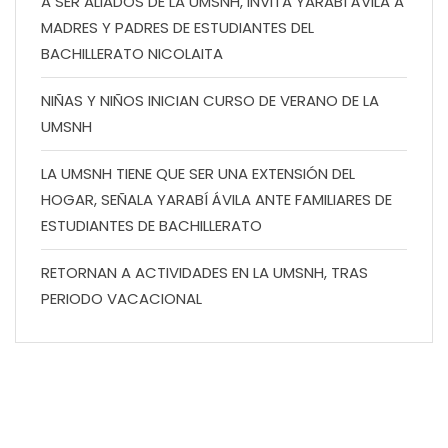
A SER ALIADOS DE LA UMSNH, INVITA YARABÍ ÁVILA A
MADRES Y PADRES DE ESTUDIANTES DEL
BACHILLERATO NICOLAITA
NIÑAS Y NIÑOS INICIAN CURSO DE VERANO DE LA
UMSNH
LA UMSNH TIENE QUE SER UNA EXTENSIÓN DEL
HOGAR, SEÑALA YARABÍ ÁVILA ANTE FAMILIARES DE
ESTUDIANTES DE BACHILLERATO
RETORNAN A ACTIVIDADES EN LA UMSNH, TRAS
PERIODO VACACIONAL