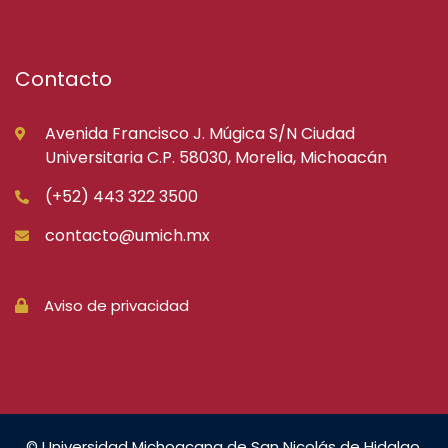
Contacto
Avenida Francisco J. Múgica S/N Ciudad
Universitaria C.P. 58030, Morelia, Michoacán
(+52) 443 322 3500
contacto@umich.mx
Aviso de privacidad
© Universidad Michoacana de San Nicolás de Hidalgo.