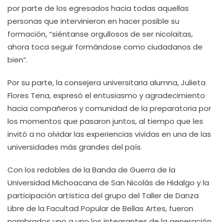
por parte de los egresados hacia todas aquellas
personas que intervinieron en hacer posible su
formación, “siéntanse orgullosos de ser nicolaitas,
ahora toca seguir formándose como ciudadanos de
bien”.
Por su parte, la consejera universitaria alumna, Julieta
Flores Tena, expresó el entusiasmo y agradecimiento
hacia compañeros y comunidad de la preparatoria por
los momentos que pasaron juntos, al tiempo que les
invitó a no olvidar las experiencias vividas en una de las
universidades más grandes del país.
Con los redobles de la Banda de Guerra de la
Universidad Michoacana de San Nicolás de Hidalgo y la
participación artística del grupo del Taller de Danza
Libre de la Facultad Popular de Bellas Artes, fueron
nombrados uno a uno los integrantes de la generación