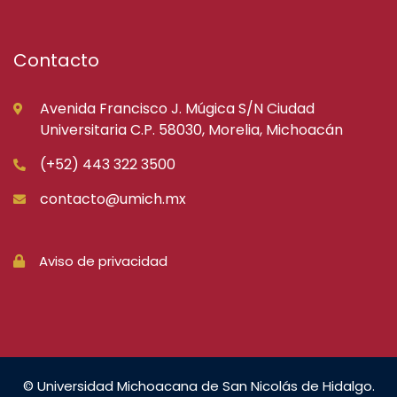
Contacto
Avenida Francisco J. Múgica S/N Ciudad
Universitaria C.P. 58030, Morelia, Michoacán
(+52) 443 322 3500
contacto@umich.mx
Aviso de privacidad
© Universidad Michoacana de San Nicolás de Hidalgo.