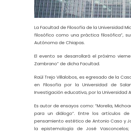
La Facultad de Filosofía de la Universidad M
filosófico como una práctica filosófica”, s
Autónoma de Chiapas.
El evento se desarrollará el próximo viern
Zambrano” de dicha Facultad.
Raúl Trejo Villalobos, es egresado de la Cas
en Filosofía por la Universidad de Sal
Investigación educativa, por la Universida
Es autor de ensayos como: “Morelia, Michoacá
para un diálogo”. Entre los artículos de
pensamiento estético de Antonio Caso y Jos
la epistemología de José Vasconcelos