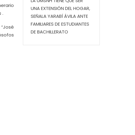
LA UMSNH TIENE QUE SER
erario
UNA EXTENSIÓN DEL HOGAR,
 .
SEÑALA YARABÍ ÁVILA ANTE
FAMILIARES DE ESTUDIANTES
 “José
DE BACHILLERATO
lósofos