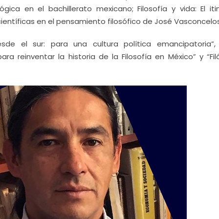
ca en el bachillerato mexicano; Filosofía y vida: El itin
científicas en el pensamiento filosófico de José Vasconcelos
sde el sur: para una cultura política emancipatoria”,
ra reinventar la historia de la Filosofía en México” y “Fi