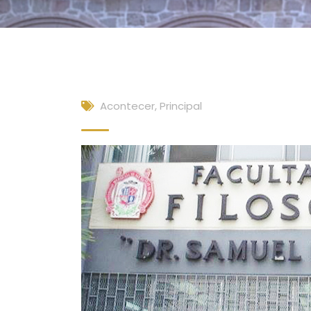
Acontecer
,
Principal