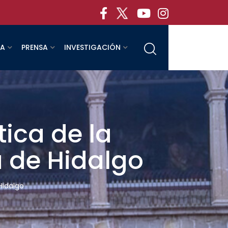
RA
PRENSA
INVESTIGACIÓN
tica de la
a de Hidalgo
Hidalgo