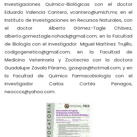
Investigaciones Químico-Biológicas con el doctor
Eduardo Valencia Cantero,
vcantero@umich.mx
; en el
Instituto de Investigaciones en Recursos Naturales, con
el doctor Alberto Gómez-Tagle Chávez,
alberto.gomeztagle.nohack@gmail.com
; en la Facultad
de Biología con el investigador Miguel Martínez Trujillo,
codigogenetico@gmail.com
; en la Facultad de
Medicina Veterinaria y Zootecnia con la doctora
Guadalupe Zavala Páramo,
gzavpar@hotmail.com
; y en
la Facultad de Químico Farmacobiología con el
investigador Carlos Cortés Penagos,
neocccs@yahoo.com
.