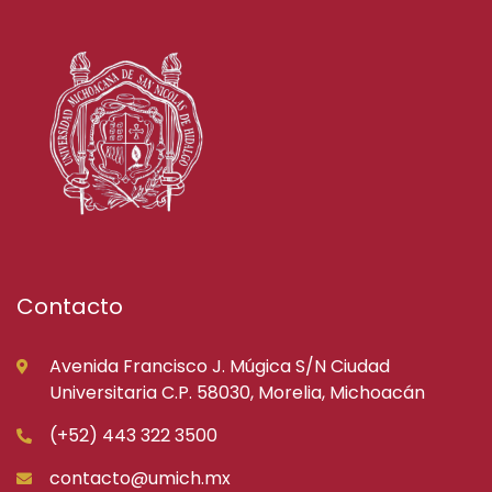
Contacto
Avenida Francisco J. Múgica S/N Ciudad
Universitaria C.P. 58030, Morelia, Michoacán
(+52) 443 322 3500
contacto@umich.mx