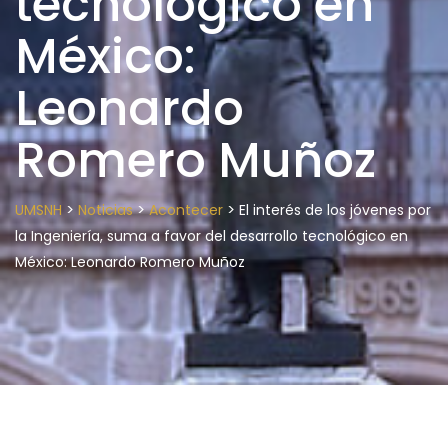
tecnológico en
México:
Leonardo
Romero Muñoz
>
>
>
UMSNH
Noticias
Acontecer
El interés de los jóvenes por
la Ingeniería, suma a favor del desarrollo tecnológico en
México: Leonardo Romero Muñoz