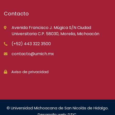
Contacto
Avenida Francisco J. Múgica S/N Ciudad
Universitaria C.P. 58030, Morelia, Michoacán
(+52) 443 322 3500
contacto@umich.mx
Aviso de privacidad
© Universidad Michoacana de San Nicolás de Hidalgo.
Desarrollo web: DTIC.