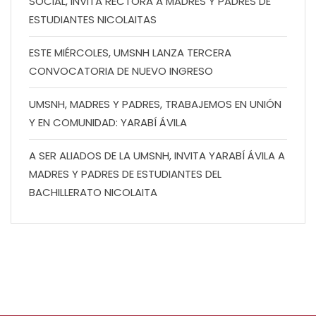
SOCIAL, INVITA RECTORA A MADRES Y PADRES DE
ESTUDIANTES NICOLAITAS
ESTE MIÉRCOLES, UMSNH LANZA TERCERA
CONVOCATORIA DE NUEVO INGRESO
UMSNH, MADRES Y PADRES, TRABAJEMOS EN UNIÓN
Y EN COMUNIDAD: YARABÍ ÁVILA
A SER ALIADOS DE LA UMSNH, INVITA YARABÍ ÁVILA A
MADRES Y PADRES DE ESTUDIANTES DEL
BACHILLERATO NICOLAITA