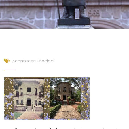
Acontecer
,
Principal