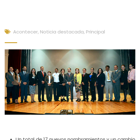
Acontecer
,
Noticia destacada
,
Principal
Un total de 17 nuevos nombramientos y un cambio