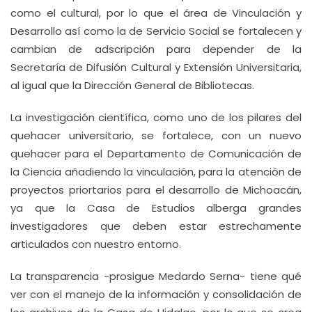
como el cultural, por lo que el área de Vinculación y
Desarrollo así como la de Servicio Social se fortalecen y
cambian de adscripción para depender de la
Secretaría de Difusión Cultural y Extensión Universitaria,
al igual que la Dirección General de Bibliotecas.
La investigación científica, como uno de los pilares del
quehacer universitario, se fortalece, con un nuevo
quehacer para el Departamento de Comunicación de
la Ciencia añadiendo la vinculación, para la atención de
proyectos priortarios para el desarrollo de Michoacán,
ya que la Casa de Estudios alberga grandes
investigadores que deben estar estrechamente
articulados con nuestro entorno.
La transparencia -prosigue Medardo Serna- tiene qué
ver con el manejo de la información y consolidación de