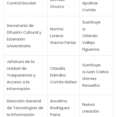
Control Escolar
Apolinar
Orozco
Cortés
Sustituye
Secretaría de
Norma
a:
Difusión Cultural y
Lorena
Orlando
Extensión
Gaona Farías
Vallejo
Universitaria
Figueroa.
Jefatura de la
Sustituye
Unidad de
Claudia
a:Juan Carlos
Trasparencia y
Eréndira
Gómez
Acceso a la
Cortés Núñez
Revuelta.
Información
Dirección General
Ancelmo
Nueva
de Tecnologías de
Rodríguez
creación
la Información
Parra