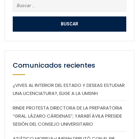
Buscar:
Comunicados recientes
¿VIVES AL INTERIOR DEL ESTADO Y DESEAS ESTUDIAR
UNA LICENCIATURA?, ELIGE A LA UMSNH
RINDE PROTESTA DIRECTORA DE LA PREPARATORIA
“GRAL. LÁZARO CÁRDENAS”; YARABÍ ÁVILA PRESIDE
SESIÓN DEL CONSEJO UNIVERSITARIO
ATLÉTICO MORELIA-UMSNH DEBUTÓ CON EL PIE