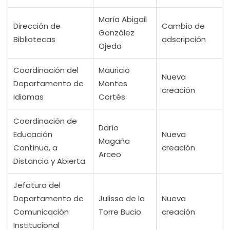
María Abigail
Dirección de
Cambio de
González
Bibliotecas
adscripción
Ojeda
Coordinación del
Mauricio
Nueva
Departamento de
Montes
creación
Idiomas
Cortés
Coordinación de
Darío
Educación
Nueva
Magaña
Continua, a
creación
Arceo
Distancia y Abierta
Jefatura del
Departamento de
Julissa de la
Nueva
Comunicación
Torre Bucio
creación
Institucional