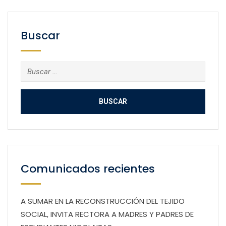
Buscar
Buscar:
Comunicados recientes
A SUMAR EN LA RECONSTRUCCIÓN DEL TEJIDO
SOCIAL, INVITA RECTORA A MADRES Y PADRES DE