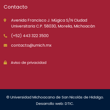
Contacto
Avenida Francisco J. Múgica S/N Ciudad
Universitaria C.P. 58030, Morelia, Michoacán
(+52) 443 322 3500
contacto@umich.mx
Aviso de privacidad
© Universidad Michoacana de San Nicolás de Hidalgo.
Desarrollo web: DTIC.