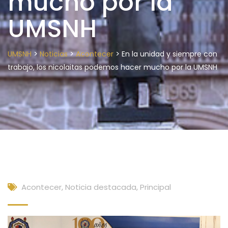
mucho por la
UMSNH
>
>
>
UMSNH
Noticias
Acontecer
En la unidad y siempre con
trabajo, los nicolaitas podemos hacer mucho por la UMSNH
Acontecer
,
Noticia destacada
,
Principal