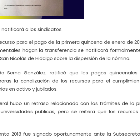
notificará a los sindicatos.
recurso para el pago de la primera quincena de enero de 201
entales hagan la transferencia se notificará formalmente
San Nicolás de Hidalgo sobre la dispersión de la nómina.
do Serna González, ratificó que los pagos quincenales
oras la canalización de los recursos para el cumplimien
os en activo y jubilados.
eral hubo un retraso relacionado con los trámites de la p
 universidades públicas, pero se reitera que los recursos
ento 2018 fue signado oportunamente ante la Subsecreta