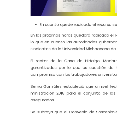
En cuanto quede radicado el recurso se 
En las próximas horas quedará radicado el 
lo que en cuanto las autoridades gubernam
sindicatos de la Universidad Michoacana de 
El rector de la Casa de Hidalgo, Medar
garantizados por lo que es cuestión de h
compromiso con los trabajadores universitari
Serna González estableció que a nivel fed
ministración 2018 para el conjunto de las
asegurados.
Se subraya que el Convenio de Sostenimi