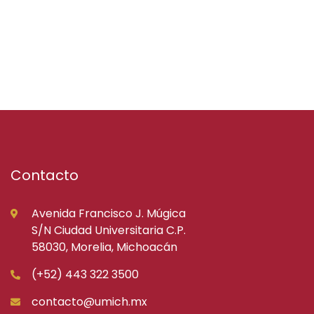
Contacto
Avenida Francisco J. Múgica
S/N Ciudad Universitaria C.P.
58030, Morelia, Michoacán
(+52) 443 322 3500
contacto@umich.mx