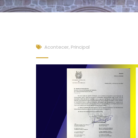
Acontecer
,
Principal