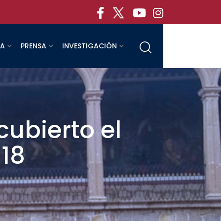
RA
PRENSA
INVESTIGACIÓN
ubierto el
18