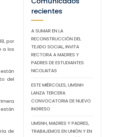
Comunicados
recientes
A SUMAR EN LA
RECONSTRUCCIÓN DEL
8, por
TEJIDO SOCIAL, INVITA
 a los
RECTORA A MADRES Y
PADRES DE ESTUDIANTES
NICOLAITAS
 están
to del
ESTE MIÉRCOLES, UMSNH
LANZA TERCERA
CONVOCATORIA DE NUEVO
rimera
INGRESO
 están
UMSNH, MADRES Y PADRES,
ría de
TRABAJEMOS EN UNIÓN Y EN