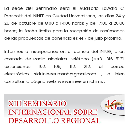
La sede del Seminario será el Auditorio Edward C.
Prescott del ININEE en Ciudad Universitaria, los días 24 y
25 de octubre de 8:00 a 14:00 horas y de 17:00 a 20:00
horas; la fecha límite para la recepción de resúmenes
de las propuestas de ponencia es el 7 de julio próximo.
Informes e inscripciones en el edificio del ININEE, a un
costado de Radio Nicolaita, teléfono (443) 316 5131,
extensiones 102, 106, 112, 212, al correo
electrónico
sidr.inineeumsnh@gmail.com
, o bien
consultar la página web:
www.ininee.umich.mx
.