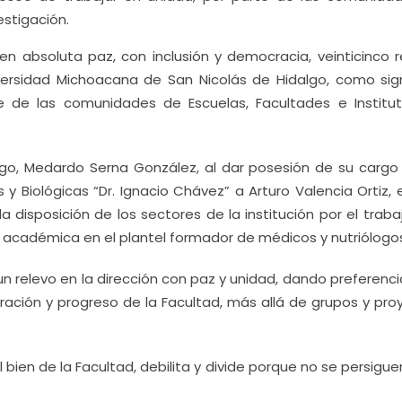
estigación.
en absoluta paz, con inclusión y democracia, veinticinco r
iversidad Michoacana de San Nicolás de Hidalgo, como sig
e de las comunidades de Escuelas, Facultades e Institu
dalgo, Medardo Serna González, al dar posesión de su carg
 y Biológicas “Dr. Ignacio Chávez” a Arturo Valencia Ortiz,
 disposición de los sectores de la institución por el traba
 académica en el plantel formador de médicos y nutriólogo
 un relevo en la dirección con paz y unidad, dando preferenci
ración y progreso de la Facultad, más allá de grupos y pro
l bien de la Facultad, debilita y divide porque no se persigue