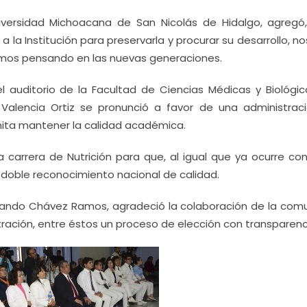
versidad Michoacana de San Nicolás de Hidalgo, agregó,
la Institución para preservarla y procurar su desarrollo, n
emos pensando en las nuevas generaciones.
 auditorio de la Facultad de Ciencias Médicas y Biológica
o Valencia Ortiz se pronunció a favor de una administrac
rmita mantener la calidad académica.
a carrera de Nutrición para que, al igual que ya ocurre co
 doble reconocimiento nacional de calidad.
Rolando Chávez Ramos, agradeció la colaboración de la com
tración, entre éstos un proceso de elección con transparenc