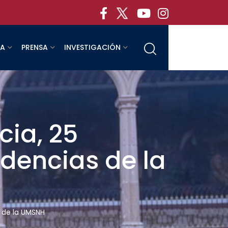
RA
PRENSA
INVESTIGACIÓN
cia, 25
ndencias de la
s de la UMSNH