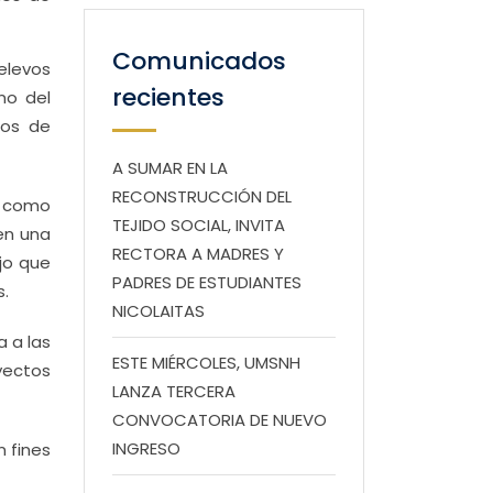
Comunicados
elevos
recientes
no del
tos de
A SUMAR EN LA
RECONSTRUCCIÓN DEL
o como
TEJIDO SOCIAL, INVITA
 en una
RECTORA A MADRES Y
jo que
PADRES DE ESTUDIANTES
s.
NICOLAITAS
a a las
ESTE MIÉRCOLES, UMSNH
yectos
LANZA TERCERA
CONVOCATORIA DE NUEVO
INGRESO
n fines