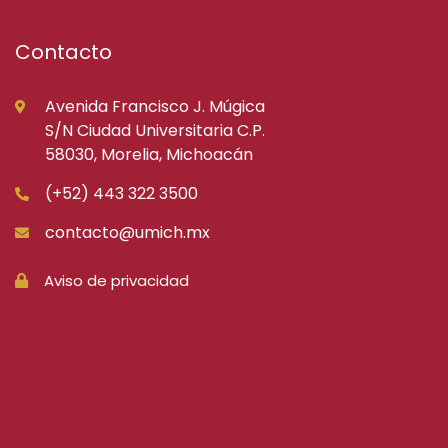
Contacto
Avenida Francisco J. Múgica
S/N Ciudad Universitaria C.P.
58030, Morelia, Michoacán
(+52) 443 322 3500
contacto@umich.mx
Aviso de privacidad