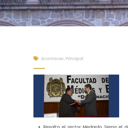
Acontecer
,
Principal
Resalta el rector Medardo Serna el 