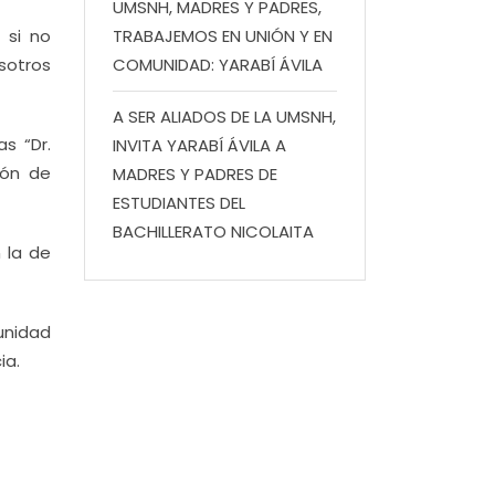
UMSNH, MADRES Y PADRES,
 si no
TRABAJEMOS EN UNIÓN Y EN
osotros
COMUNIDAD: YARABÍ ÁVILA
A SER ALIADOS DE LA UMSNH,
s “Dr.
INVITA YARABÍ ÁVILA A
ión de
MADRES Y PADRES DE
ESTUDIANTES DEL
BACHILLERATO NICOLAITA
n la de
unidad
ia.