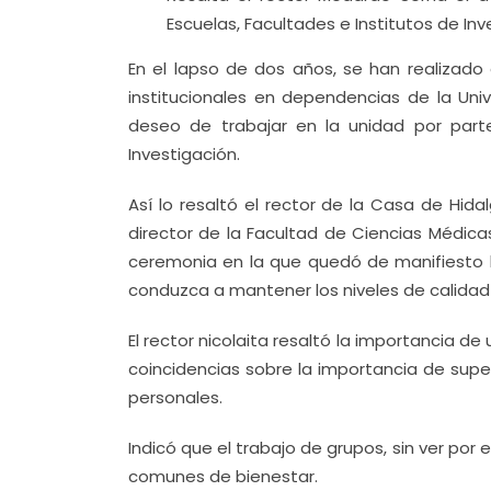
Escuelas, Facultades e Institutos de Inv
En el lapso de dos años, se han realizado 
institucionales en dependencias de la Un
deseo de trabajar en la unidad por part
Investigación.
Así lo resaltó el rector de la Casa de Hi
director de la Facultad de Ciencias Médicas
ceremonia en la que quedó de manifiesto la
conduzca a mantener los niveles de calidad
El rector nicolaita resaltó la importancia de
coincidencias sobre la importancia de supe
personales.
Indicó que el trabajo de grupos, sin ver por e
comunes de bienestar.