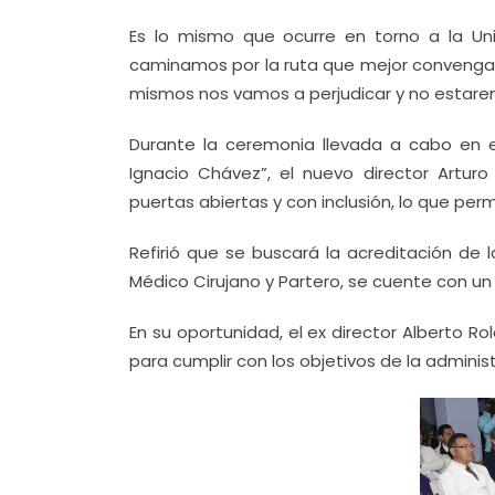
Es lo mismo que ocurre en torno a la Uni
caminamos por la ruta que mejor convenga a 
mismos nos vamos a perjudicar y no estar
Durante la ceremonia llevada a cabo en el
Ignacio Chávez”, el nuevo director Artur
puertas abiertas y con inclusión, lo que pe
Refirió que se buscará la acreditación de l
Médico Cirujano y Partero, se cuente con un
En su oportunidad, el ex director Alberto 
para cumplir con los objetivos de la adminis