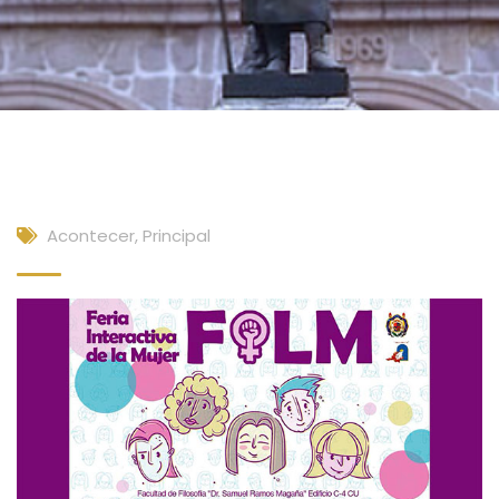
Acontecer
,
Principal