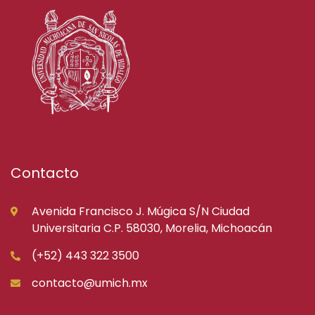
Contacto
Avenida Francisco J. Múgica S/N Ciudad
Universitaria C.P. 58030, Morelia, Michoacán
(+52) 443 322 3500
contacto@umich.mx