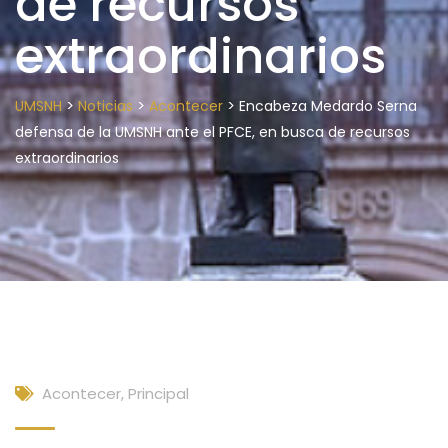
de recursos
extraordinarios
>
>
>
UMSNH
Noticias
Acontecer
Encabeza Medardo Serna
defensa de la UMSNH ante el PFCE, en busca de recursos
extraordinarios
Acontecer
,
Principal