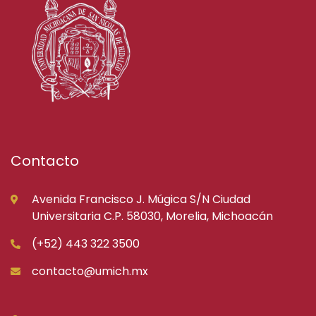
Contacto
Avenida Francisco J. Múgica S/N Ciudad
Universitaria C.P. 58030, Morelia, Michoacán
(+52) 443 322 3500
contacto@umich.mx