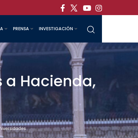
RA
PRENSA
INVESTIGACIÓN
 a Hacienda,
niversidades