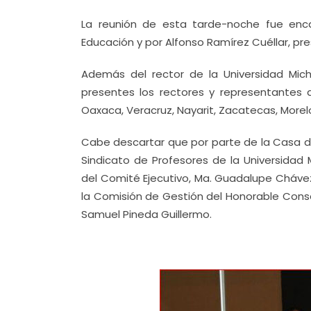
La reunión de esta tarde-noche fue enc
Educación y por Alfonso Ramírez Cuéllar, pr
Además del rector de la Universidad Mic
presentes los rectores y representantes 
Oaxaca, Veracruz, Nayarit, Zacatecas, Morel
Cabe descartar que por parte de la Casa de
Sindicato de Profesores de la Universida
del Comité Ejecutivo, Ma. Guadalupe Cháve
la Comisión de Gestión del Honorable Consej
Samuel Pineda Guillermo.