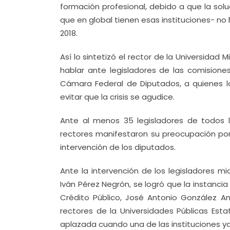
formación profesional, debido a que la solu
que en global tienen esas instituciones- no ha
2018.
Así lo sintetizó el rector de la Universida
hablar ante legisladores de las comision
Cámara Federal de Diputados, a quienes los
evitar que la crisis se agudice.
Ante al menos 35 legisladores de todos l
rectores manifestaron su preocupación por 
intervención de los diputados.
Ante la intervención de los legisladores 
Iván Pérez Negrón, se logró que la instancia
Crédito Público, José Antonio González A
rectores de la Universidades Públicas Est
aplazada cuando una de las instituciones ya 