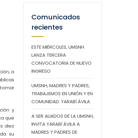
Comunicados
recientes
ESTE MIÉRCOLES, UMSNH
LANZA TERCERA
CONVOCATORIA DE NUEVO
INGRESO
ción, a
blicas
UMSNH, MADRES Y PADRES,
 tomar
TRABAJEMOS EN UNIÓN Y EN
COMUNIDAD: YARABÍ ÁVILA
ción y
A SER ALIADOS DE LA UMSNH,
ca que
INVITA YARABÍ ÁVILA A
s diez
MADRES Y PADRES DE
ida su