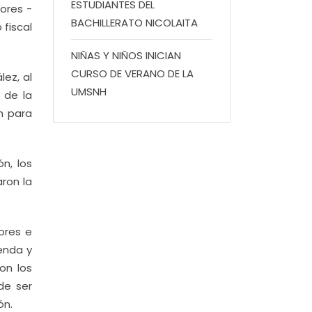
ESTUDIANTES DEL
dores -
BACHILLERATO NICOLAITA
 fiscal
NIÑAS Y NIÑOS INICIAN
CURSO DE VERANO DE LA
lez, al
UMSNH
 de la
n para
n, los
ron la
ores e
ienda y
on los
de ser
ón.