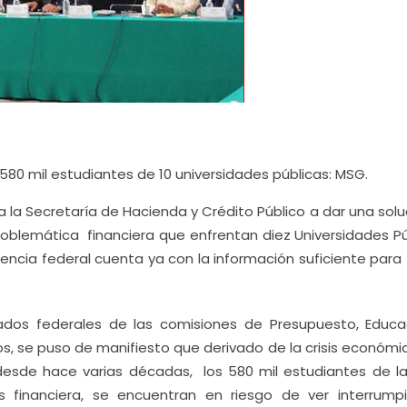
 580 mil estudiantes de 10 universidades públicas: MSG.
la Secretaría de Hacienda y Crédito Público a dar una solu
problemática financiera que enfrentan diez Universidades Pú
dencia federal cuenta ya con la información suficiente para
ados federales de las comisiones de Presupuesto, Educa
, se puso de manifiesto que derivado de la crisis económi
desde hace varias décadas, los 580 mil estudiantes de la
sis financiera, se encuentran en riesgo de ver interrump