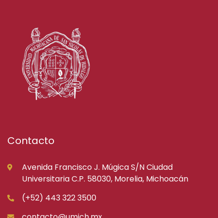
Contacto
Avenida Francisco J. Múgica S/N Ciudad
Universitaria C.P. 58030, Morelia, Michoacán
(+52) 443 322 3500
contacto@umich.mx