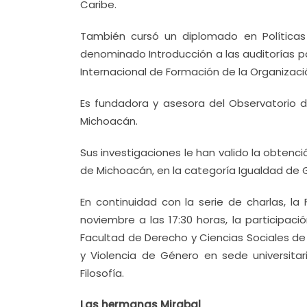
Caribe.
También cursó un diplomado en Políticas
denominado Introducción a las auditorías pa
Internacional de Formación de la Organizació
Es fundadora y asesora del Observatorio 
Michoacán.
Sus investigaciones le han valido la obtenci
de Michoacán, en la categoría Igualdad de 
En continuidad con la serie de charlas, la
noviembre a las 17:30 horas, la participac
Facultad de Derecho y Ciencias Sociales de
y Violencia de Género en sede universita
Filosofía.
Las hermanas Mirabal