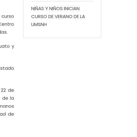
NIÑAS Y NIÑOS INICIAN
 curso
CURSO DE VERANO DE LA
 Centro
UMSNH
das.
uato y
 Estado
 22 de
 de la
umanos
tad de