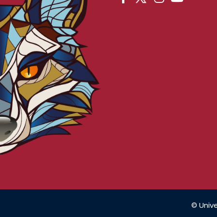
© Unive