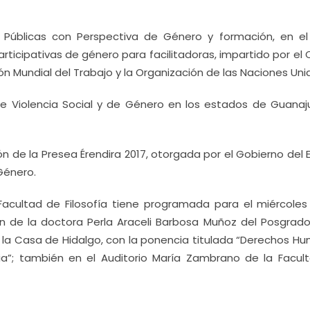
 Públicas con Perspectiva de Género y formación, en el
rticipativas de género para facilitadoras, impartido por el
n Mundial del Trabajo y la Organización de las Naciones Uni
de Violencia Social y de Género en los estados de Guanaj
ón de la Presea Érendira 2017, otorgada por el Gobierno del
Género.
 Facultad de Filosofía tiene programada para el miércoles
ión de la doctora Perla Araceli Barbosa Muñoz del Posgrado
 la Casa de Hidalgo, con la ponencia titulada “Derechos H
ria”; también en el Auditorio María Zambrano de la Facul