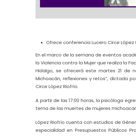
Ofrece conferencia Lucero Circe López Ri
En el marco de la semana de eventos académ
la Violencia contra la Mujer que realiza la 
Hidalgo, se ofrecerá este martes 21 de no
Michoacán, reflexiones y retos”, dictada por
Circe López Riofrío.
A partir de las 17:00 horas, la psicóloga e
tema de las muertes de mujeres michoacanas
López Riofrío cuenta con estudios de Género
especialidad en Presupuestos Públicos Pr