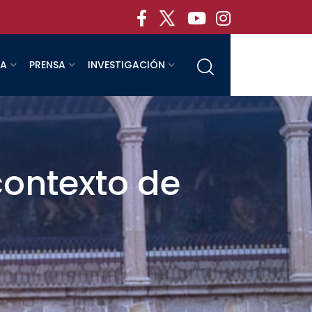
RA
PRENSA
INVESTIGACIÓN
contexto de