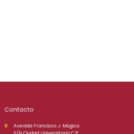
Contacto
Avenida Francisco J. Múgica
S/N Ciudad Universitaria C.P.