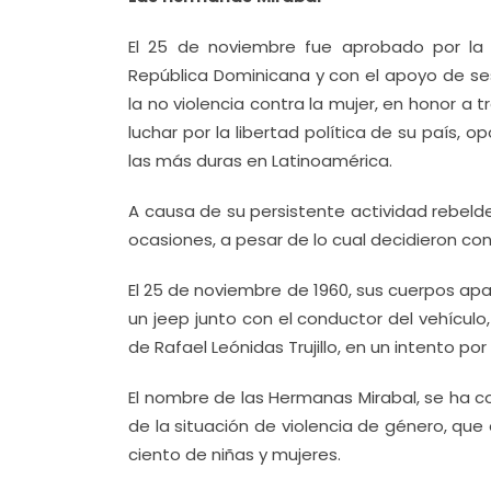
El 25 de noviembre fue aprobado por la
República Dominicana y con el apoyo de se
la no violencia contra la mujer, en honor 
luchar por la libertad política de su país, o
las más duras en Latinoamérica.
A causa de su persistente actividad rebeld
ocasiones, a pesar de lo cual decidieron co
El 25 de noviembre de 1960, sus cuerpos apa
un jeep junto con el conductor del vehícul
de Rafael Leónidas Trujillo, en un intento p
El nombre de las Hermanas Mirabal, se ha c
de la situación de violencia de género, que
ciento de niñas y mujeres.