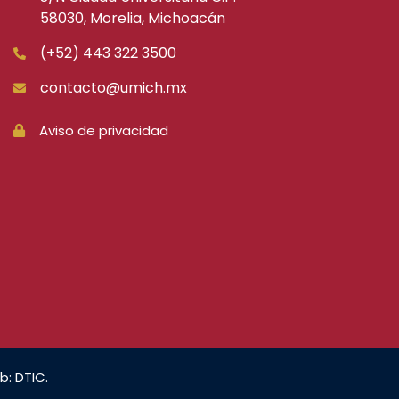
58030, Morelia, Michoacán
(+52) 443 322 3500
contacto@umich.mx
Aviso de privacidad
b: DTIC.