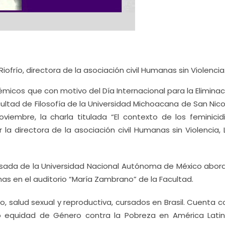
ofrío, directora de la asociación civil Humanas sin Violencia
icos que con motivo del Día Internacional para la Eliminac
Facultad de Filosofía de la Universidad Michoacana de San Nic
viembre, la charla titulada “El contexto de los feminicid
 la directora de la asociación civil Humanas sin Violencia,
gresada de la Universidad Nacional Autónoma de México abor
 en el auditorio “María Zambrano” de la Facultad.
, salud sexual y reproductiva, cursados en Brasil. Cuenta 
o equidad de Género contra la Pobreza en América Latin