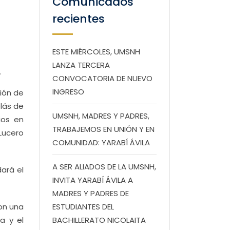
Comunicados
recientes
ESTE MIÉRCOLES, UMSNH
LANZA TERCERA
.
CONVOCATORIA DE NUEVO
INGRESO
ión de
olás de
UMSNH, MADRES Y PADRES,
ios en
TRABAJEMOS EN UNIÓN Y EN
 Lucero
COMUNIDAD: YARABÍ ÁVILA
A SER ALIADOS DE LA UMSNH,
dará el
INVITA YARABÍ ÁVILA A
MADRES Y PADRES DE
con una
ESTUDIANTES DEL
a y el
BACHILLERATO NICOLAITA